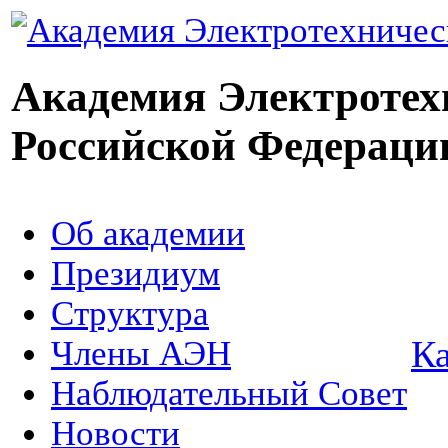
Академия Электротех
Российской Федераци
Об академии
Президиум
Структура
Ка
Члены АЭН
Наблюдательный Совет
Новости