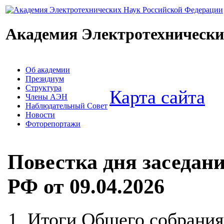
Академия Электротехнически
Об академии
Президиум
Структура
Карта сайта
Члены АЭН
Наблюдательный Совет
Новости
Фоторепортажи
Повестка дня заседа
РФ от 09.04.2026
Итоги Общего собрания 