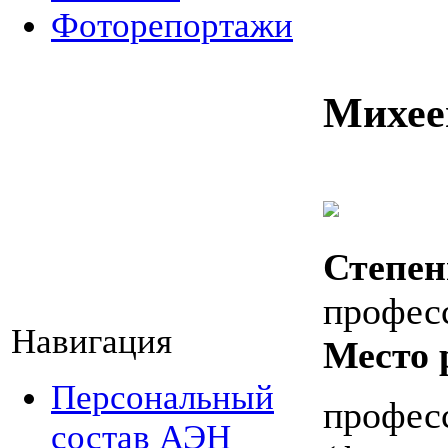
Фоторепортажи
Михее
Степен
профес
Навигация
Место 
Персональный
профес
состав АЭН