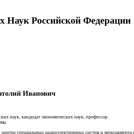
х Наук Российской Федерации
атолий Иванович
ких наук, кандидат экономических наук, профессор.
ть:
 центра специальных радиоэлектронных систем и менеджмента