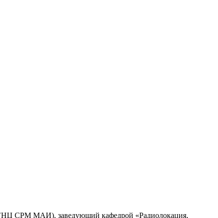
 (НЦ СРМ МАИ), заведующий кафедрой «Радиолокация,