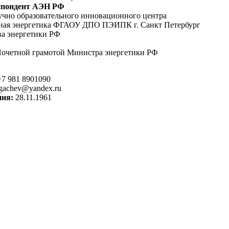
спондент АЭН РФ
учно образовательного инновационного центра
ная энергетика ФГАОУ ДПО ПЭИПК г. Санкт Петербург
а энергетики РФ
очетной грамотой Министра энергетики РФ
7 981 8901090
gachev@yandex.ru
ния:
28.11.1961