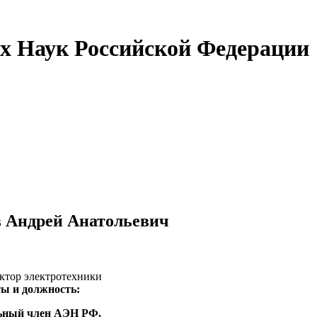
х Наук Российской Федерации
 Андрей Анатольевич
тор электротехники
ы и должность:
ьный член АЭН РФ,