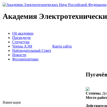
Академия Электротехнически
Об академии
Президиум
Структура
Члены АЭН
Карта сайта
Наблюдательный Совет
Новости
Фоторепортажи
Пугачёв
Степень:
Док
Место работ
Навигация
Действител