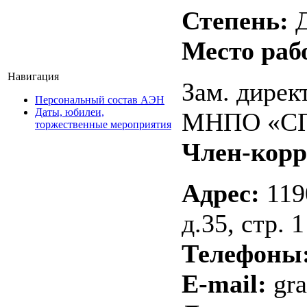
Степень:
Д
Место раб
Навигация
Зам. дире
Персональный состав АЭН
Даты, юбилеи,
МНПО «СП
торжественные мероприятия
Член-кор
Адрес:
1190
д.35, стр. 1
Телефоны
E-mail:
gra