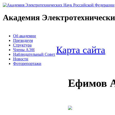
Академия Электротехнически
Об академии
Президиум
Структура
Карта сайта
Члены АЭН
Наблюдательный Совет
Новости
Фоторепортажи
Ефимов А