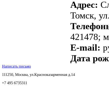
Адрес:
Сл
Томск, ул
Телефон
421478; м
E-mail:
p
Дата рож
Написать письмо
111250, Москва, ул.Красноказарменная д.14
+7 495 6735311