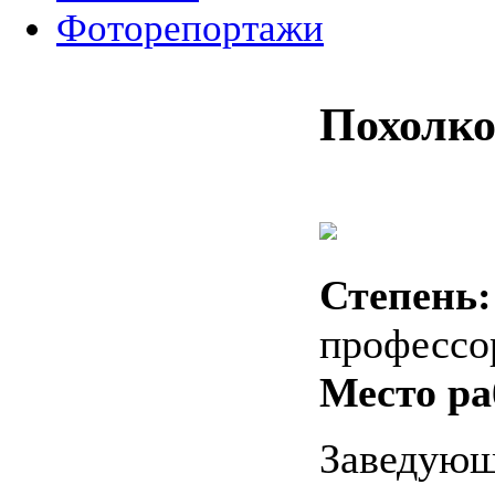
Фоторепортажи
Похолк
Степень:
профессо
Место ра
Заведующ