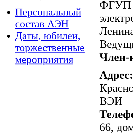
ФГУП 
Персональный
электр
состав АЭН
Ленин
Даты, юбилеи,
Ведущ
торжественные
Член-
мероприятия
Адрес
Красно
ВЭИ
Телеф
66, до