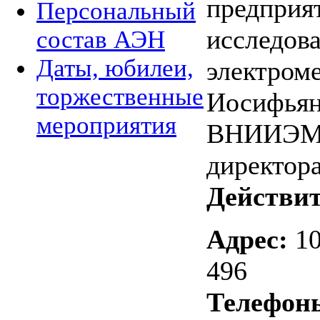
предприя
Персональный
исследов
состав АЭН
Даты, юбилеи,
электроме
торжественные
Иосифья
мероприятия
ВНИИЭМ»)
директора
Действи
Адрес:
10
496
Телефон