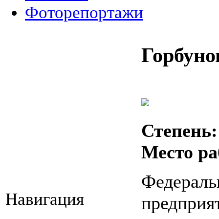
Фоторепортажи
Горбуно
Степень:
Место ра
Федераль
Навигация
предприя